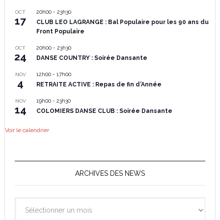
20h00
-
23h30
OCT
17
CLUB LEO LAGRANGE : Bal Populaire pour les 90 ans du
Front Populaire
20h00
-
23h30
OCT
24
DANSE COUNTRY : Soirée Dansante
12h00
-
17h00
NOV
4
RETRAITE ACTIVE : Repas de fin d’Année
19h00
-
23h30
NOV
14
COLOMIERS DANSE CLUB : Soirée Dansante
Voir le calendrier
ARCHIVES DES NEWS
Archives
des