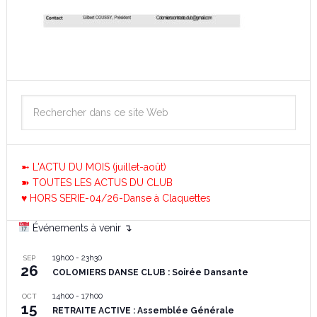
➼ L'ACTU DU MOIS (juillet-août)
➽ TOUTES LES ACTUS DU CLUB
♥ HORS SERIE-04/26-Danse à Claquettes
Événements à venir ↴
19h00
-
23h30
SEP
26
COLOMIERS DANSE CLUB : Soirée Dansante
14h00
-
17h00
OCT
15
RETRAITE ACTIVE : Assemblée Générale