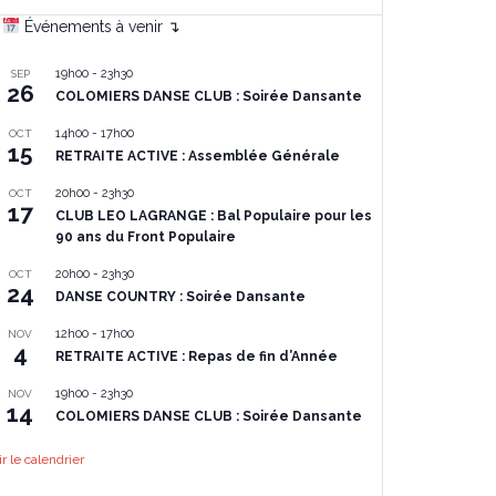
Événements à venir ↴
19h00
-
23h30
SEP
26
COLOMIERS DANSE CLUB : Soirée Dansante
14h00
-
17h00
OCT
15
RETRAITE ACTIVE : Assemblée Générale
20h00
-
23h30
OCT
17
CLUB LEO LAGRANGE : Bal Populaire pour les
90 ans du Front Populaire
20h00
-
23h30
OCT
24
DANSE COUNTRY : Soirée Dansante
12h00
-
17h00
NOV
4
RETRAITE ACTIVE : Repas de fin d’Année
19h00
-
23h30
NOV
14
COLOMIERS DANSE CLUB : Soirée Dansante
ir le calendrier