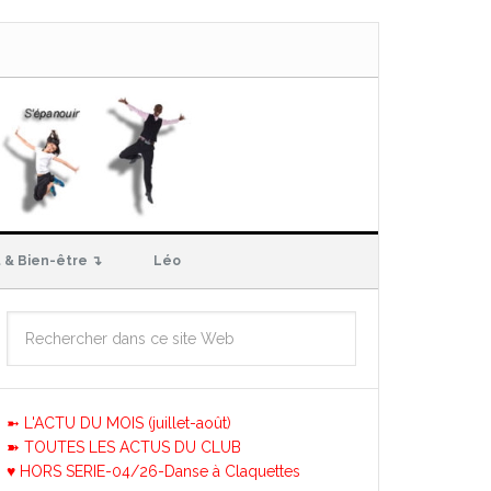
 & Bien-être ↴
Léo
➼ L'ACTU DU MOIS (juillet-août)
➽ TOUTES LES ACTUS DU CLUB
♥ HORS SERIE-04/26-Danse à Claquettes