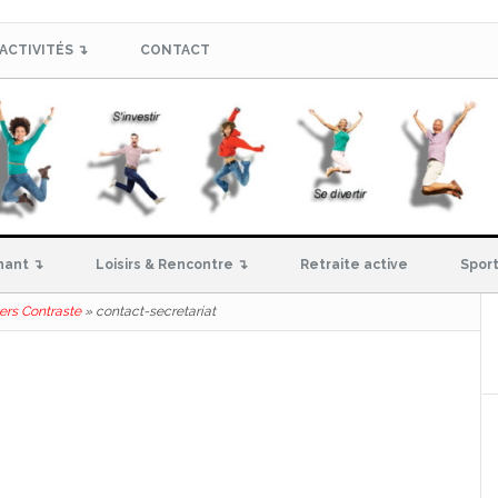
ACTIVITÉS ↴
CONTACT
hant ↴
Loisirs & Rencontre ↴
Retraite active
Sport
ers Contraste
»
contact-secretariat