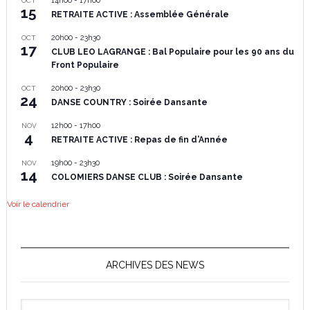
14h00
-
17h00
OCT
15
RETRAITE ACTIVE : Assemblée Générale
20h00
-
23h30
OCT
17
CLUB LEO LAGRANGE : Bal Populaire pour les 90 ans du
Front Populaire
20h00
-
23h30
OCT
24
DANSE COUNTRY : Soirée Dansante
12h00
-
17h00
NOV
4
RETRAITE ACTIVE : Repas de fin d’Année
19h00
-
23h30
NOV
14
COLOMIERS DANSE CLUB : Soirée Dansante
Voir le calendrier
ARCHIVES DES NEWS
Archives