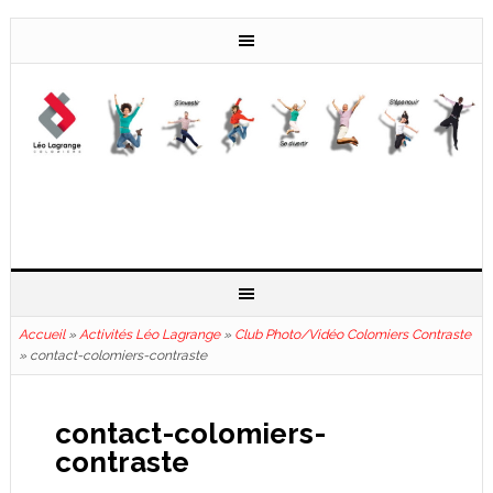
Accueil
»
Activités Léo Lagrange
»
Club Photo/Vidéo Colomiers Contraste
»
contact-colomiers-contraste
contact-colomiers-
contraste