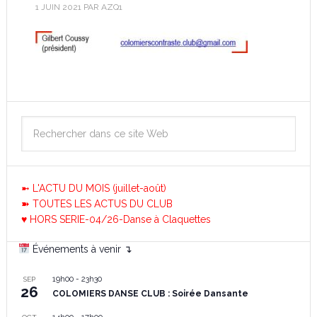
1 JUIN 2021
PAR
AZQ1
➼ L'ACTU DU MOIS (juillet-août)
➽ TOUTES LES ACTUS DU CLUB
♥ HORS SERIE-04/26-Danse à Claquettes
Événements à venir ↴
19h00
-
23h30
SEP
26
COLOMIERS DANSE CLUB : Soirée Dansante