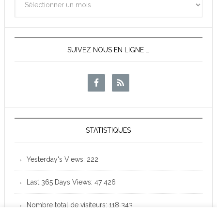
des
News
SUIVEZ NOUS EN LIGNE …
STATISTIQUES
Yesterday's Views:
222
Last 365 Days Views:
47 426
Nombre total de visiteurs:
118 343