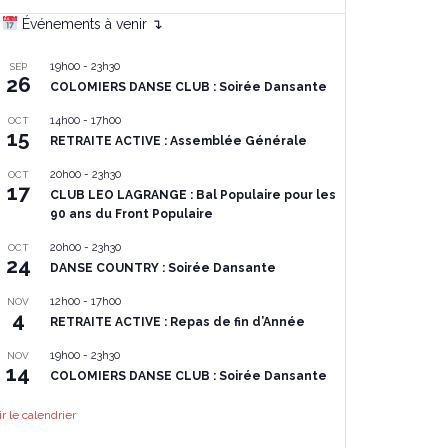
Événements à venir ↴
19h00
-
23h30
SEP
26
COLOMIERS DANSE CLUB : Soirée Dansante
14h00
-
17h00
OCT
15
RETRAITE ACTIVE : Assemblée Générale
20h00
-
23h30
OCT
17
CLUB LEO LAGRANGE : Bal Populaire pour les
90 ans du Front Populaire
20h00
-
23h30
OCT
24
DANSE COUNTRY : Soirée Dansante
12h00
-
17h00
NOV
4
RETRAITE ACTIVE : Repas de fin d’Année
19h00
-
23h30
NOV
14
COLOMIERS DANSE CLUB : Soirée Dansante
ir le calendrier