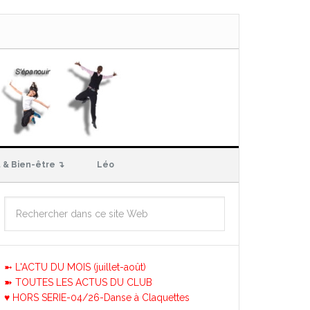
 & Bien-être ↴
Léo
➼ L'ACTU DU MOIS (juillet-août)
➽ TOUTES LES ACTUS DU CLUB
♥ HORS SERIE-04/26-Danse à Claquettes