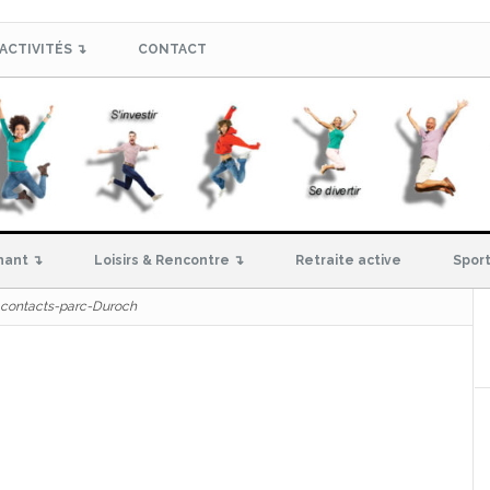
ACTIVITÉS ↴
CONTACT
hant ↴
Loisirs & Rencontre ↴
Retraite active
Sport
contacts-parc-Duroch