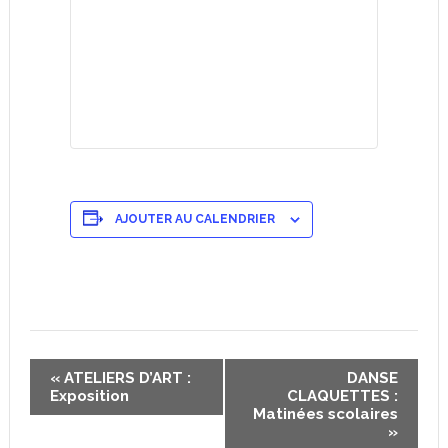
AJOUTER AU CALENDRIER
Navigation
«
ATELIERS D’ART :
DANSE
Évènement
Exposition
CLAQUETTES :
Matinées scolaires
»