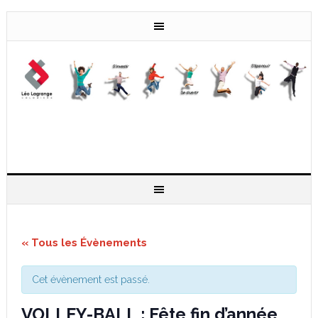
« Tous les Évènements
Cet évènement est passé.
VOLLEY-BALL : Fête fin d’année