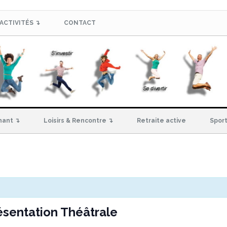
ACTIVITÉS ↴
CONTACT
hant ↴
Loisirs & Rencontre ↴
Retraite active
Sport
ésentation Théâtrale