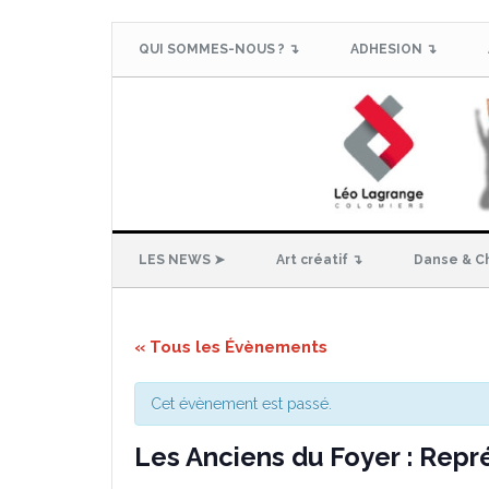
QUI SOMMES-NOUS ? ↴
ADHESION ↴
LES NEWS ➤
Art créatif ↴
Danse & C
« Tous les Évènements
Cet évènement est passé.
Les Anciens du Foyer : Repr