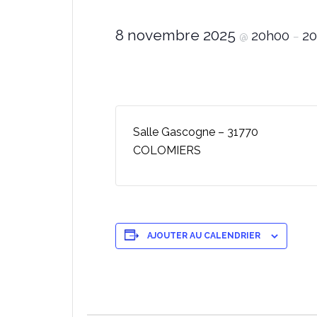
8 novembre 2025
20h00
2
@
–
Salle Gascogne – 31770
COLOMIERS
AJOUTER AU CALENDRIER