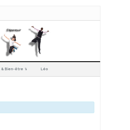
 & Bien-être ↴
Léo