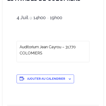
4 Juil
14h00
19h00
@
–
Auditorium Jean Cayrou – 31770
COLOMIERS
AJOUTER AU CALENDRIER