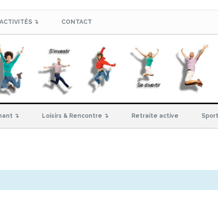
ACTIVITÉS ↴
CONTACT
hant ↴
Loisirs & Rencontre ↴
Retraite active
Sport