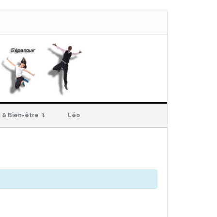
 & Bien-être ↴
Léo