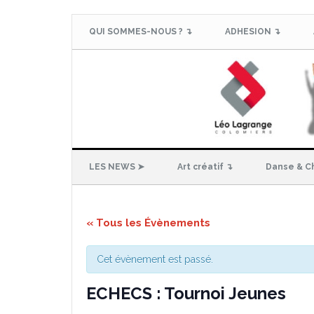
QUI SOMMES-NOUS ? ↴
ADHESION ↴
LES NEWS ➤
Art créatif ↴
Danse & C
« Tous les Évènements
Cet évènement est passé.
ECHECS : Tournoi Jeunes