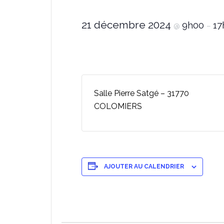
21 décembre 2024
9h00
17
@
–
Salle Pierre Satgé – 31770
COLOMIERS
AJOUTER AU CALENDRIER