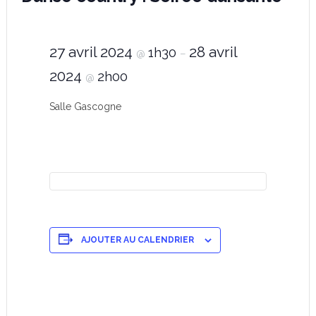
27 avril 2024
28 avril
1h30
@
–
2024
2h00
@
Salle Gascogne
AJOUTER AU CALENDRIER