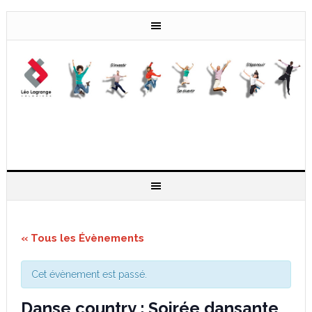
« Tous les Évènements
Cet évènement est passé.
Danse country : Soirée dansante