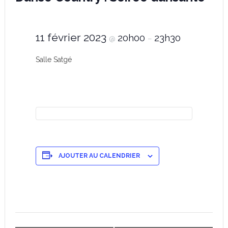
11 février 2023
20h00
23h30
@
–
Salle Satgé
AJOUTER AU CALENDRIER