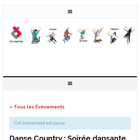
« Tous les Évènements
Cet évènement est passé.
Danse Country : Soirée dansante