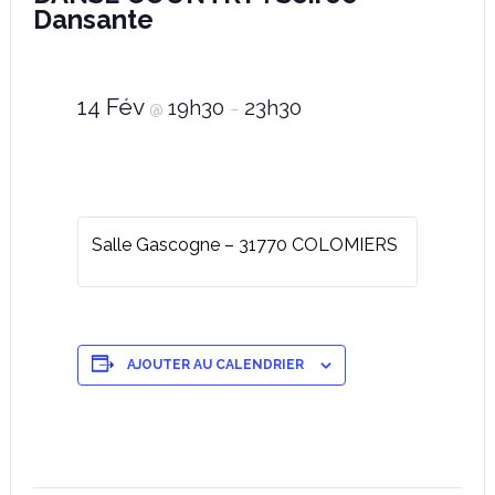
Dansante
14 Fév
19h30
23h30
@
–
Salle Gascogne – 31770 COLOMIERS
AJOUTER AU CALENDRIER