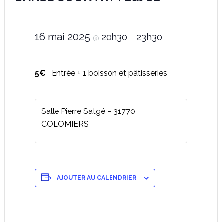
16 mai 2025
20h30
23h30
@
–
5€
Entrée + 1 boisson et pâtisseries
Salle Pierre Satgé – 31770
COLOMIERS
AJOUTER AU CALENDRIER