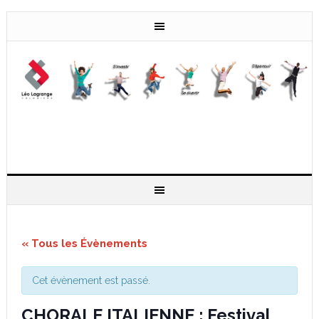
« Tous les Évènements
Cet évènement est passé.
CHORALE ITALIENNE : Festival