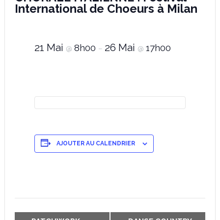
International de Choeurs à Milan
21 Mai
26 Mai
8h00
17h00
@
–
@
AJOUTER AU CALENDRIER
Navigation