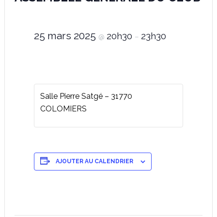
25 mars 2025
20h30
23h30
@
–
Salle Pierre Satgé – 31770
COLOMIERS
AJOUTER AU CALENDRIER