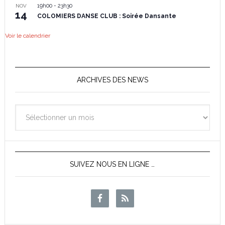
19h00
-
23h30
NOV
14
COLOMIERS DANSE CLUB : Soirée Dansante
Voir le calendrier
ARCHIVES DES NEWS
Archives
des
News
SUIVEZ NOUS EN LIGNE …