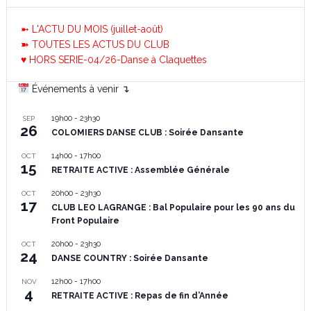
➼ L'ACTU DU MOIS (juillet-août)
➽ TOUTES LES ACTUS DU CLUB
♥ HORS SERIE-04/26-Danse à Claquettes
Événements à venir ↴
19h00
-
23h30
SEP
26
COLOMIERS DANSE CLUB : Soirée Dansante
14h00
-
17h00
OCT
15
RETRAITE ACTIVE : Assemblée Générale
20h00
-
23h30
OCT
17
CLUB LEO LAGRANGE : Bal Populaire pour les 90 ans du
Front Populaire
20h00
-
23h30
OCT
24
DANSE COUNTRY : Soirée Dansante
12h00
-
17h00
NOV
4
RETRAITE ACTIVE : Repas de fin d’Année