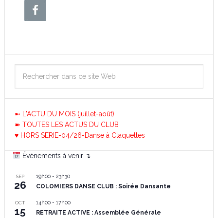
➼ L'ACTU DU MOIS (juillet-août)
➽ TOUTES LES ACTUS DU CLUB
♥ HORS SERIE-04/26-Danse à Claquettes
Événements à venir ↴
19h00
-
23h30
SEP
26
COLOMIERS DANSE CLUB : Soirée Dansante
14h00
-
17h00
OCT
15
RETRAITE ACTIVE : Assemblée Générale