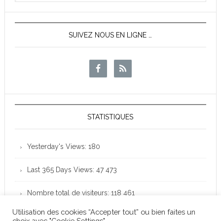
News
SUIVEZ NOUS EN LIGNE …
STATISTIQUES
Yesterday's Views:
180
Last 365 Days Views:
47 473
Nombre total de visiteurs:
118 461
Utilisation des cookies “Accepter tout” ou bien faites un
choix avec "Cookie Settings".