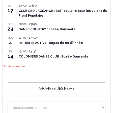
20h00
-
23h30
OCT
17
CLUB LEO LAGRANGE : Bal Populaire pour les 90 ans du
Front Populaire
20h00
-
23h30
OCT
24
DANSE COUNTRY : Soirée Dansante
12h00
-
17h00
NOV
4
RETRAITE ACTIVE : Repas de fin d’Année
19h00
-
23h30
NOV
14
COLOMIERS DANSE CLUB : Soirée Dansante
Voir le calendrier
ARCHIVES DES NEWS
Archives
des